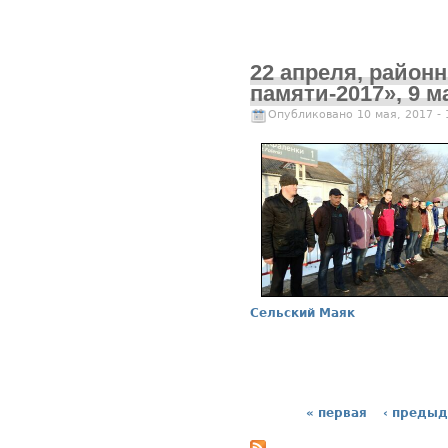
22 апреля, район
памяти-2017», 9 
Опубликовано 10 мая, 2017 -
Сельский Маяк
« первая
‹ преды
Страницы