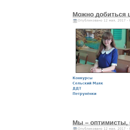
Можно добиться ц
Опубликовано 12 мая, 2017 -
Конкурсы
Сельский Маяк
ДДТ
Петрунёнки
Мы – оптимисты, 
Опубликовано 12 мая, 2017 -