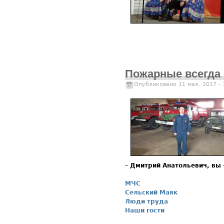
Пожарные всегда 
Опубликовано 11 мая, 2017 -
–
Дмитрий Анатольевич, вы 
МЧС
Сельский Маяк
Люди труда
Наши гости