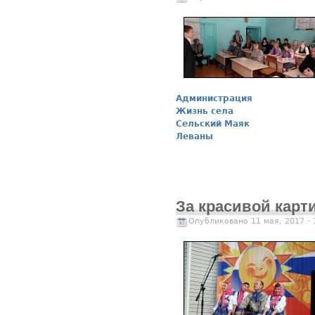
Администрация
Жизнь села
Сельский Маяк
Леваны
За красивой карт
Опубликовано 11 мая, 2017 -